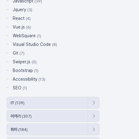
Javascript
(39)
Jquery
(3)
React
(4)
Vue.js
(6)
WebSquare
(1)
Visual Studio Code
(8)
Git
(7)
Swiper.js
(0)
Bootstrap
(1)
Accessibility
(13)
SEO
(1)
IT
(139)
이야기
(307)
취미
(184)