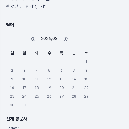
한국영화
1인기업
게임
달력
«
»
2026/08
일
월
화
수
목
금
토
1
2
3
4
5
6
7
8
9
10
11
12
13
14
15
16
17
18
19
20
21
22
23
24
25
26
27
28
29
30
31
전체 방문자
Today :