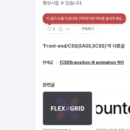
향상시킬 수 있습니다.
이 글이 도움 되셨다면 구독하기와 하트를 눌러주세요.
2
구독하기
'Front-end/CSS(SASS,SCSS)'의 다른글
현재글
[CSS]transition 와 animation 차이
관련글