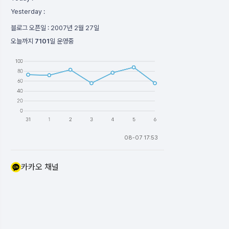
Yesterday :
블로그 오픈일 :
2007년 2월 27일
오늘까지
7101
일 운영중
08-07 17:53
카카오 채널