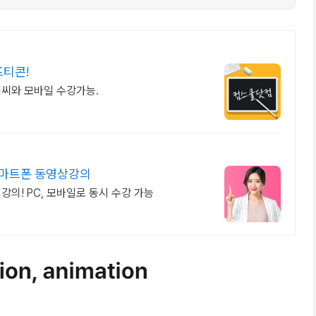
프티콘!
 피씨와 모바일 수강가능.
스마트폰 동영상강의
의! PC, 모바일로 동시 수강 가능