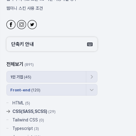
웹미니 스킨 사용 조건
블로그 주소 변경
웹미니 사이트
웹미니 라이프 스킨 사용 시 체크 할 부분
단축키 안내
전체보기
(891)
1인 기업
(45)
Front-end
(120)
HTML
(5)
CSS(SASS,SCSS)
(29)
Tailwind CSS
(0)
Typescript
(3)