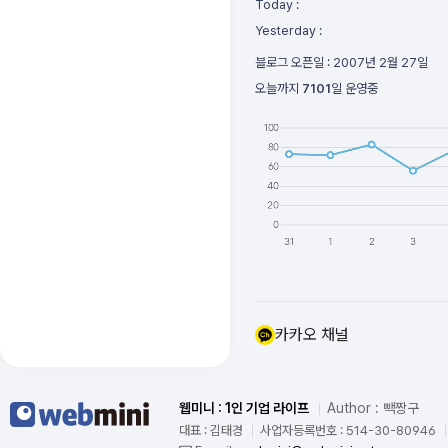
Today :
Yesterday :
블로그 오픈일 :
2007년 2월 27일
오늘까지
7101
일 운영중
카카오 채널
웹미니 : 1인 기업 라이프
Author : 빽짱구
대표 : 김태경
사업자등록번호 : 514-30-80946