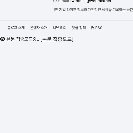
E-mail :
webmini@webmini.net
1인 기업 라이프 정보와 개인적인 생각을 기록하는 공
블로그 소개
운영자 소개
리뷰 의뢰
댓글 정책
RSS
본문 집중모드중..
[
]
본문 집중모드