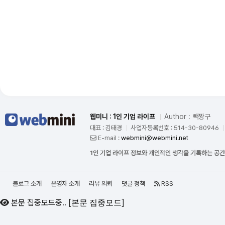
웹미니 : 1인 기업 라이프
Author : 빽짱구
대표 : 김태경
사업자등록번호 : 514-30-80946
E-mail :
webmini@webmini.net
1인 기업 라이프 정보와 개인적인 생각을 기록하는 공
블로그 소개
운영자 소개
리뷰 의뢰
댓글 정책
RSS
본문 집중모드중..
[
]
본문 집중모드