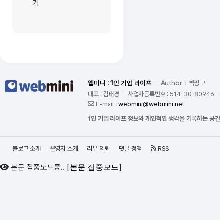
기
웹미니 : 1인 기업 라이프
Author : 빽짱구
대표 : 김태경
사업자등록번호 : 514-30-80946
E-mail :
webmini@webmini.net
1인 기업 라이프 정보와 개인적인 생각을 기록하는 공
블로그 소개
운영자 소개
리뷰 의뢰
댓글 정책
RSS
본문 집중모드중..
[
]
본문 집중모드