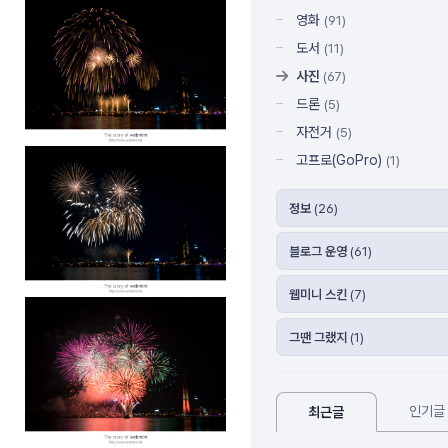
영화
(91)
도서
(11)
사진
(67)
드론
(5)
자전거
(5)
고프로(GoPro)
(1)
정보
(26)
블로그 운영
(61)
웹미니 스킨
(7)
그땐 그랬지
(1)
인기글
최근글