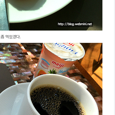
좀 먹었겠다.