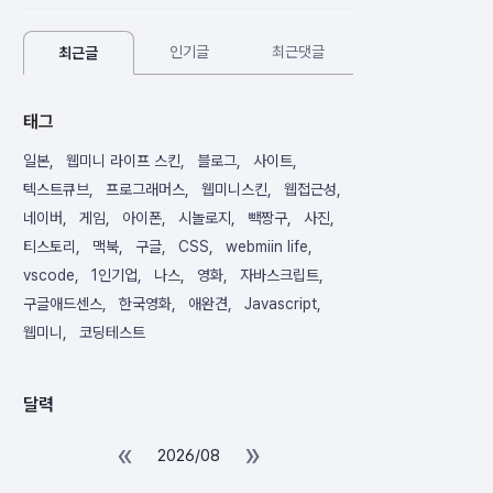
인기글
최근댓글
최근글
태그
일본
웹미니 라이프 스킨
블로그
사이트
텍스트큐브
프로그래머스
웹미니스킨
웹접근성
네이버
게임
아이폰
시놀로지
빽짱구
사진
티스토리
맥북
구글
CSS
webmiin life
vscode
1인기업
나스
영화
자바스크립트
구글애드센스
한국영화
애완견
Javascript
웹미니
코딩테스트
달력
«
»
2026/08