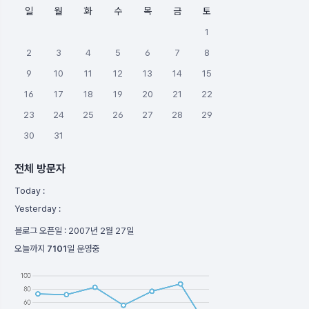
일
월
화
수
목
금
토
1
2
3
4
5
6
7
8
9
10
11
12
13
14
15
16
17
18
19
20
21
22
23
24
25
26
27
28
29
30
31
전체 방문자
Today :
Yesterday :
블로그 오픈일 :
2007년 2월 27일
오늘까지
7101
일 운영중