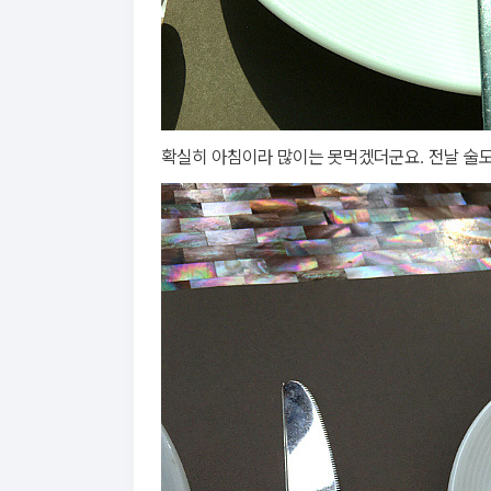
확실히 아침이라 많이는 못먹겠더군요. 전날 술도