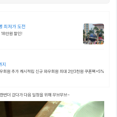
행 최저가 도전
18만원 할인!
까지
 와우회원 추가 캐시적립 신규 와우회원 최대 2만3천원 쿠폰팩+5%
한번더 갔다가 다음 일정을 위해 무브무브~