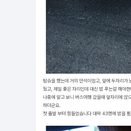
탑승을 했는데 거의 만석이었고, 앞에 두자리가 
뒀고, 제일 좋은 자리인데 대신 밥 푸는걸 해야한
나중에 알고 보니 버스여행 갔을때 앞자리에 앉으
하더군요.
첫 출발 부터 힘들었습니다 대략 43명에 밥을 풨