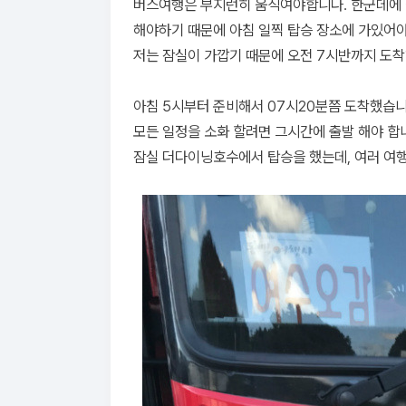
버스여행은 부지런히 움직여야합니다. 한군데에 
해야하기 때문에 아침 일찍 탑승 장소에 가있어
저는 잠실이 가깝기 때문에 오전 7시반까지 도착
아침 5시부터 준비해서 07시20분쯤 도착했습니
모든 일정을 소화 할려면 그시간에 출발 해야 합니
잠실 더다이닝호수에서 탑승을 했는데, 여러 여