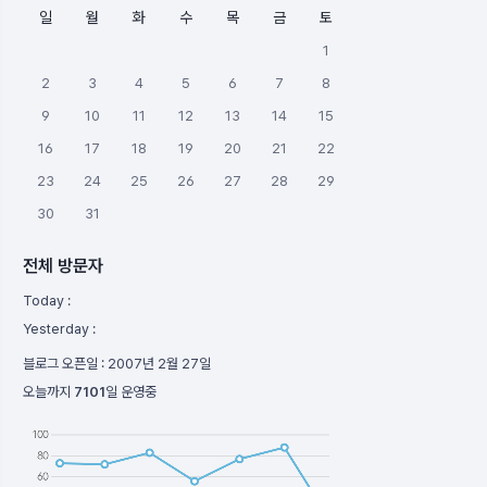
일
월
화
수
목
금
토
1
2
3
4
5
6
7
8
9
10
11
12
13
14
15
16
17
18
19
20
21
22
23
24
25
26
27
28
29
30
31
전체 방문자
Today :
Yesterday :
블로그 오픈일 :
2007년 2월 27일
오늘까지
7101
일 운영중