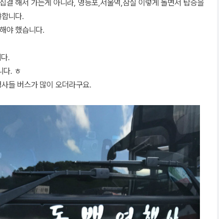
집결 해서 가는게 아니라, 영등포,서울역,잠실 이렇게 돌면서 탑승을
야합니다.
해야 했습니다.
다.
다. ㅎ
행사들 버스가 많이 오더라구요.