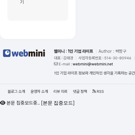
기
웹미니 : 1인 기업 라이프
Author : 빽짱구
대표 : 김태경
사업자등록번호 : 514-30-80946
E-mail :
webmini@webmini.net
1인 기업 라이프 정보와 개인적인 생각을 기록하는 공
블로그 소개
운영자 소개
리뷰 의뢰
댓글 정책
RSS
본문 집중모드중..
[
]
본문 집중모드