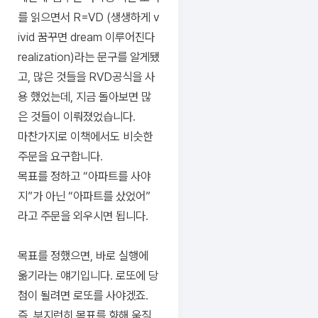
를 읽으면서 R=VD (생생하게 v
ivid 꿈꾸면 dream 이루어진다
realization)라는 문구를 알게됐
고, 많은 것들을 RVD공식을 사
용 했었는데, 지금 돌아보면 많
은 것들이 이뤄졌었습니다.
마찬가지로 이책에서도 비슷한
주문을 요구합니다.
목표를 정하고 “아파트를 사야
지”가 아닌 “아파트를 샀었어”
라고 주문을 외우시면 됩니다.
목표를 정했으면, 바로 실행에
옮기라는 얘기입니다. 로또에 당
첨이 될려면 로또를 사야겠죠.
즉. 부지런히 목표를 향해 움직