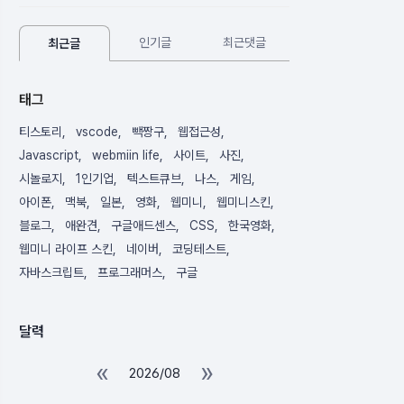
인기글
최근댓글
최근글
태그
티스토리
vscode
빽짱구
웹접근성
Javascript
webmiin life
사이트
사진
시놀로지
1인기업
텍스트큐브
나스
게임
아이폰
맥북
일본
영화
웹미니
웹미니스킨
블로그
애완견
구글애드센스
CSS
한국영화
웹미니 라이프 스킨
네이버
코딩테스트
자바스크립트
프로그래머스
구글
달력
«
»
2026/08