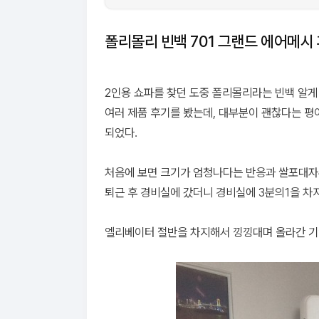
폴리몰리 빈백 701 그랜드 에어메시 후기
폴리몰리 빈백 701 그랜드 에어메시
2인용 쇼파를 찾던 도중 폴리몰리라는 빈백 알게
여러 제품 후기를 봤는데, 대부분이 괜찮다는 평
되었다.
처음에 보면 크기가 엄청나다는 반응과 쌀포대자루
퇴근 후 경비실에 갔더니 경비실에 3분의1을 차
엘리베이터 절반을 차지해서 낑낑대며 올라간 기