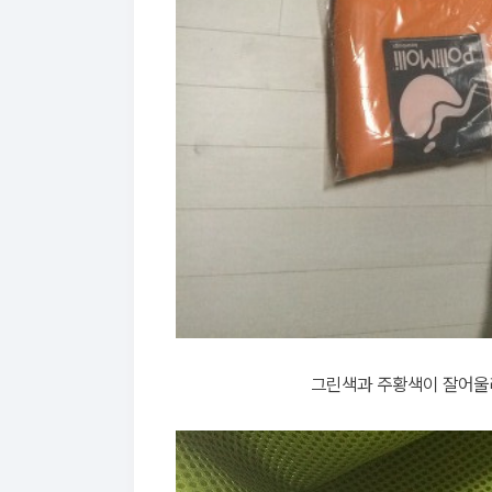
그린색과 주황색이 잘어울