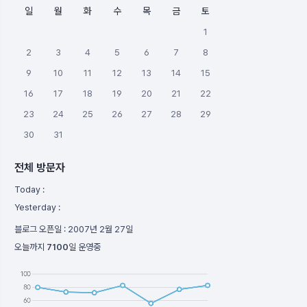
일
월
화
수
목
금
토
1
2
3
4
5
6
7
8
9
10
11
12
13
14
15
16
17
18
19
20
21
22
23
24
25
26
27
28
29
30
31
전체 방문자
Today :
Yesterday :
블로그 오픈일 :
2007년 2월 27일
오늘까지
7100
일 운영중