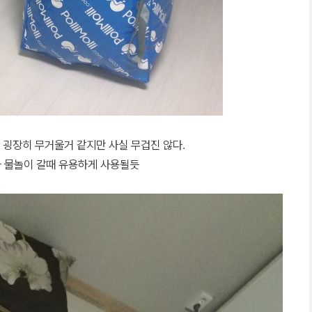
 굉장히 무거울거 같지만 사실 무겁진 않다.
 물놀이 갈때 유용하게 사용될듯